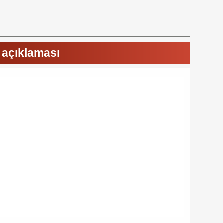
 açıklaması