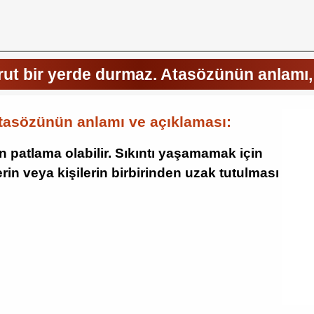
arut bir yerde durmaz. Atasözünün anlamı,
atasözünün anlamı ve açıklaması:
n patlama olabilir. Sıkıntı yaşamamak için
rin veya kişilerin birbirinden uzak tutulması