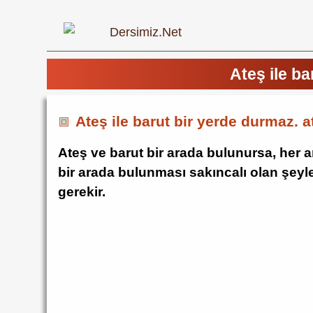
Ateş ile b
Ateş ile barut bir yerde durmaz. 
Ateş ve barut bir arada bulunursa, her a
bir arada bulunması sakıncalı olan şeyle
gerekir.