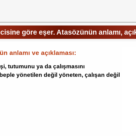
icisine göre eşer. Atasözünün anlamı, aç
nün anlamı ve açıklaması:
işi, tutumunu ya da çalışmasını
ebeple yönetilen değil yöneten, çalışan değil