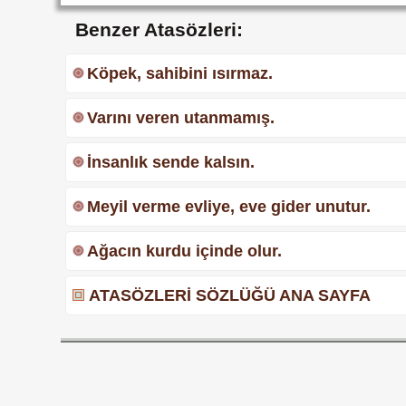
Benzer Atasözleri:
Köpek, sahibini ısırmaz.
Varını veren utanmamış.
İnsanlık sende kalsın.
Meyil verme evliye, eve gider unutur.
Ağacın kurdu içinde olur.
ATASÖZLERİ SÖZLÜĞÜ ANA SAYFA