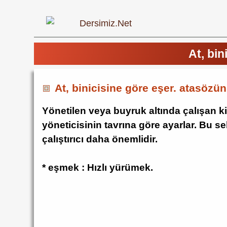
At, bin
At, binicisine göre eşer. atasözü
Yönetilen veya buyruk altında çalışan k
yöneticisinin tavrına göre ayarlar. Bu s
çalıştırıcı daha önemlidir.
* eşmek : Hızlı yürümek.