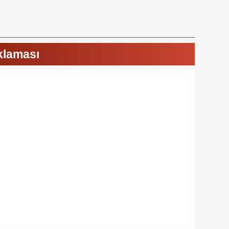
ıklaması