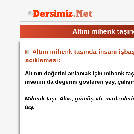
Altını mihenk taşı
Altını mihenk taşında insanı işba
açıklaması:
Altının değerini anlamak için mihenk taş
insanın da değerini gösteren şey, çalışm
Mihenk taşı: Altın, gümüş vb. madenlerin
taş.