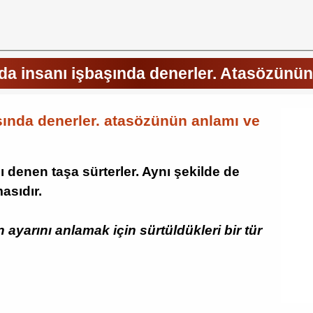
nda insanı işbaşında denerler. Atasözünün
şında denerler. atasözünün anlamı ve
ı denen taşa sürterler. Aynı şekilde de
asıdır.
 ayarını anlamak için sürtüldükleri bir tür