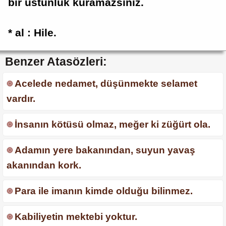
bir üstünlük kuramazsınız.
* al : Hile.
Benzer Atasözleri:
Acelede nedamet, düşünmekte selamet
vardır.
İnsanın kötüsü olmaz, meğer ki züğürt ola.
Adamın yere bakanından, suyun yavaş
akanından kork.
Para ile imanın kimde olduğu bilinmez.
Kabiliyetin mektebi yoktur.