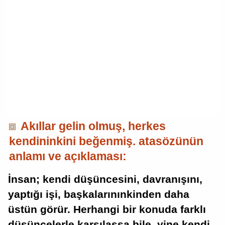
Akıllar gelin olmuş, herkes
kendininkini beğenmiş. atasözünün
anlamı ve açıklaması:
İnsan; kendi düşüncesini, davranışını,
yaptığı işi, başkalarınınkinden daha
üstün görür. Herhangi bir konuda farklı
düşüncelerle karşılaşsa bile, yine kendi