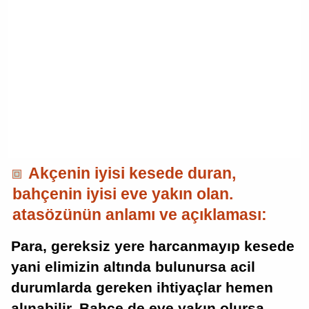
Akçenin iyisi kesede duran,
bahçenin iyisi eve yakın olan.
atasözünün anlamı ve açıklaması:
Para, gereksiz yere harcanmayıp kesede
yani elimizin altında bulunursa acil
durumlarda gereken ihtiyaçlar hemen
alınabilir. Bahçe de eve yakın olursa,