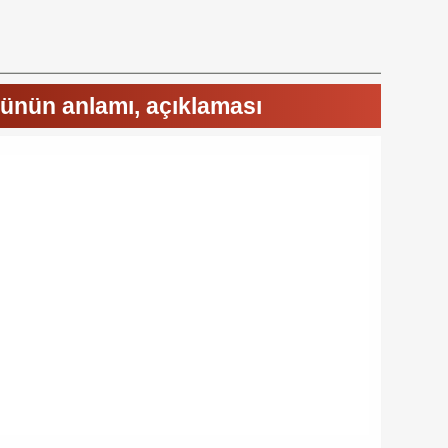
zünün anlamı, açıklaması