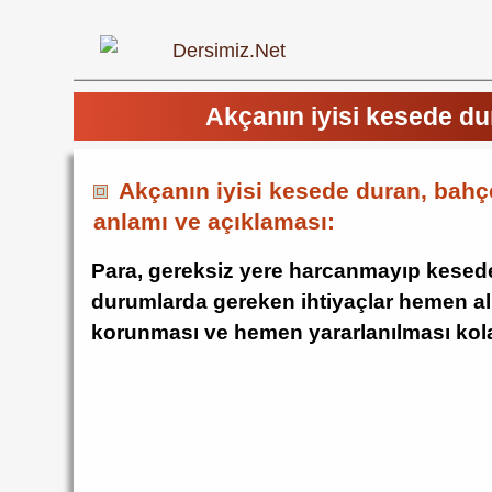
Akçanın iyisi kesede du
Akçanın iyisi kesede duran, bahçe
anlamı ve açıklaması:
Para, gereksiz yere harcanmayıp kesede 
durumlarda gereken ihtiyaçlar hemen alı
korunması ve hemen yararlanılması kola