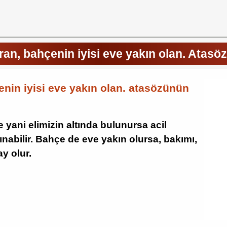
ran, bahçenin iyisi eve yakın olan. Atasö
nin iyisi eve yakın olan. atasözünün
yani elimizin altında bulunursa acil
nabilir. Bahçe de eve yakın olursa, bakımı,
y olur.