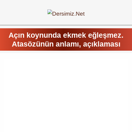
Açın koynunda ekmek eğleşmez.
Atasözünün anlamı, açıklaması