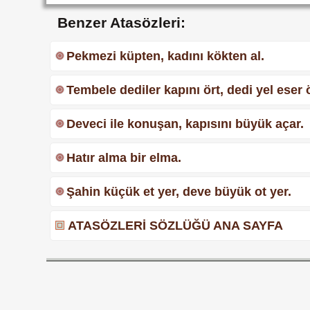
Benzer Atasözleri:
Pekmezi küpten, kadını kökten al.
Tembele dediler kapını ört, dedi yel eser ö
Deveci ile konuşan, kapısını büyük açar.
Hatır alma bir elma.
Şahin küçük et yer, deve büyük ot yer.
ATASÖZLERİ SÖZLÜĞÜ ANA SAYFA