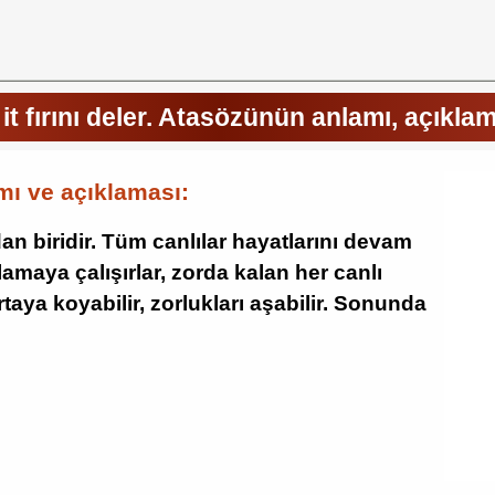
it fırını deler. Atasözünün anlamı, açıkla
amı ve açıklaması:
 biridir. Tüm canlılar hayatlarını devam
ılamaya çalışırlar, zorda kalan her canlı
aya koyabilir, zorlukları aşabilir. Sonunda