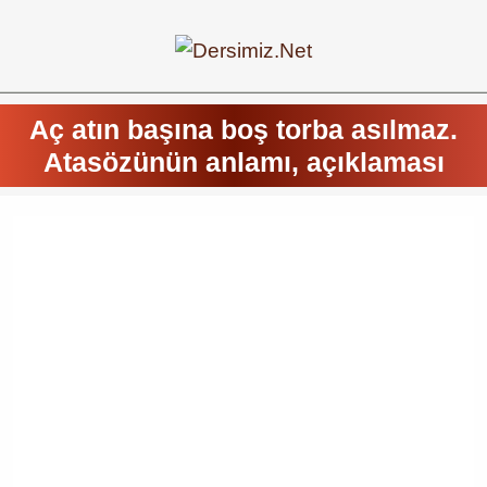
Aç atın başına boş torba asılmaz.
Atasözünün anlamı, açıklaması