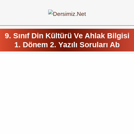
9. Sınıf Din Kültürü Ve Ahlak Bilgisi
1. Dönem 2. Yazılı Soruları Ab