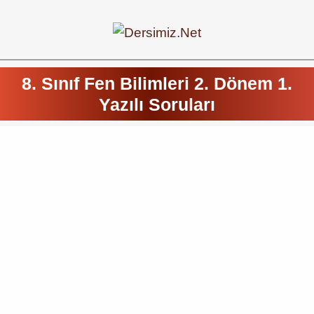
8. Sınıf Fen Bilimleri 2. Dönem 1.
Yazılı Soruları