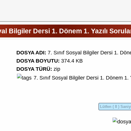
yal Bilgiler Dersi 1. Dönem 1. Yazılı Sorul
DOSYA ADI:
7. Sınıf Sosyal Bilgiler Dersi 1. Dö
DOSYA BOYUTU:
374.4 KB
DOSYA TÜRÜ:
zip
7. Sınıf
Sosyal Bilgiler Dersi
1. Dönem 1. Y