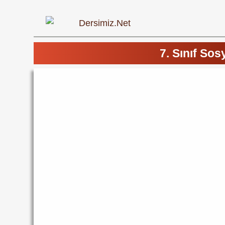
7. Sınıf Sos