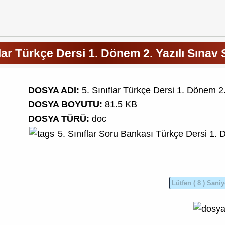
flar Türkçe Dersi 1. Dönem 2. Yazılı Sınav 
DOSYA ADI:
5. Sınıflar Türkçe Dersi 1. Dönem 2.
DOSYA BOYUTU:
81.5 KB
DOSYA TÜRÜ:
doc
5. Sınıflar Soru Bankası
Türkçe Dersi 1. 