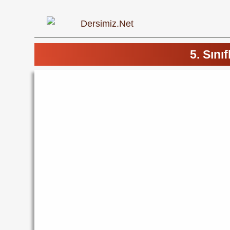
5. Sını