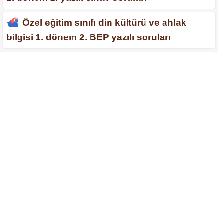
Özel eğitim sınıfı din kültürü ve ahlak
bilgisi 1. dönem 2. BEP yazılı soruları