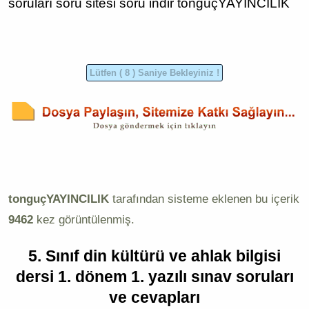
soruları
soru sitesi
soru indir
tonguçYAYINCILIK
tonguçYAYINCILIK
tarafından sisteme eklenen bu içerik
9462
kez görüntülenmiş.
5. Sınıf din kültürü ve ahlak bilgisi
dersi 1. dönem 1. yazılı sınav soruları
ve cevapları