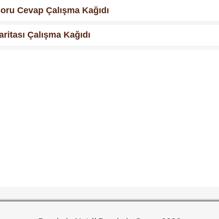
e Soru Cevap Çalışma Kağıdı
Haritası Çalışma Kağıdı