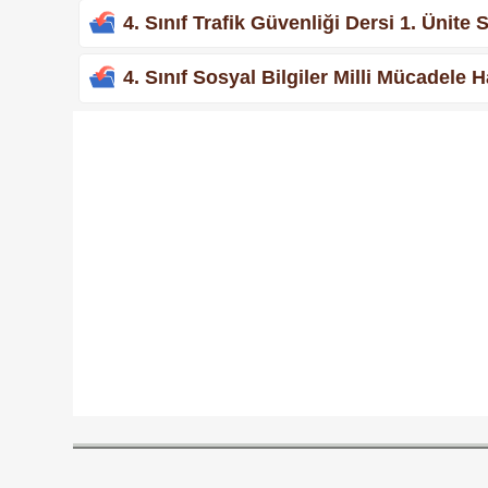
4. Sınıf Trafik Güvenliği Dersi 1. Ünit
4. Sınıf Sosyal Bilgiler Milli Mücadele 