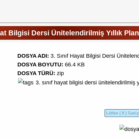
at Bilgisi Dersi Ünitelendirilmiş Yıllık Pl
DOSYA ADI:
3. Sınıf Hayat Bilgisi Dersi Ünitelen
DOSYA BOYUTU:
66.4 KB
DOSYA TÜRÜ:
zip
3. sınıf
hayat bilgisi dersi
ünitelendirilmiş y