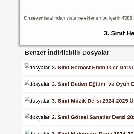
Cnsever
tarafından sisteme eklenen bu içerik
4306
3. Sınıf H
Benzer İndirilebilir Dosyalar
3. Sınıf Serbest Etkinlikler Dersi
3. Sınıf Beden Eğitimi ve Oyun D
3. Sınıf Müzik Dersi 2024-2025 Ün
3. Sınıf Görsel Sanatlar Dersi 20
3. Sınıf Matematik Dersi 2024-202