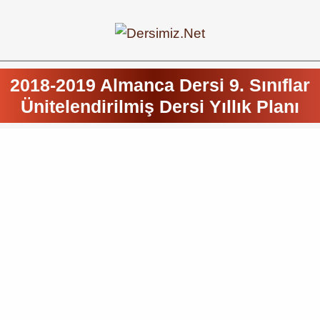
2018-2019 Almanca Dersi 9. Sınıflar
Ünitelendirilmiş Dersi Yıllık Planı