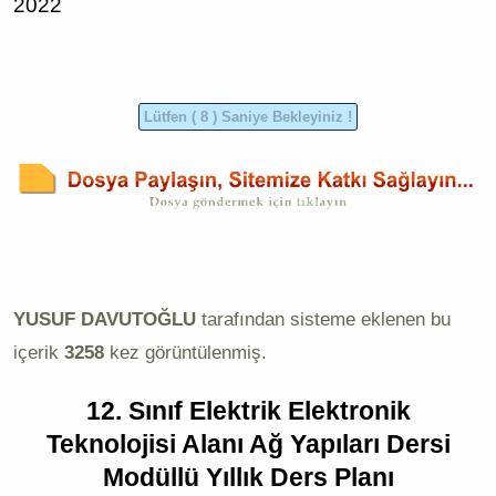
2022
YUSUF DAVUTOĞLU
tarafından sisteme eklenen bu
içerik
3258
kez görüntülenmiş.
12. Sınıf Elektrik Elektronik
Teknolojisi Alanı Ağ Yapıları Dersi
Modüllü Yıllık Ders Planı