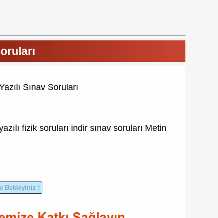
Soruları
Yazılı Sınav Soruları
yazılı
fizik soruları indir
sınav soruları
Metin