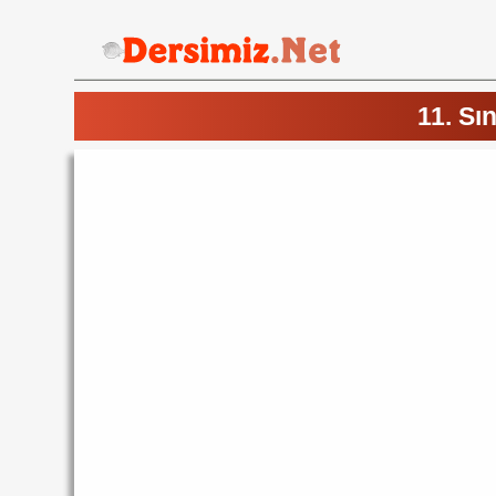
11. Sın