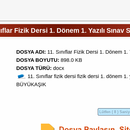
ıflar Fizik Dersi 1. Dönem 1. Yazılı Sınav 
DOSYA ADI:
11. Sınıflar Fizik Dersi 1. Dönem 1. 
DOSYA BOYUTU:
898.0 KB
DOSYA TÜRÜ:
docx
11. Sınıflar fizik dersi
fizik dersi 1. dönem 1. 
BÜYÜKAŞIK