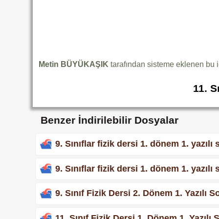
Metin BÜYÜKAŞIK
tarafından sisteme eklenen bu 
11. S
Benzer İndirilebilir Dosyalar
9. Sınıflar fizik dersi 1. dönem 1. yazılı
9. Sınıflar fizik dersi 1. dönem 1. yazılı
9. Sınıf Fizik Dersi 2. Dönem 1. Yazılı S
11. Sınıf Fizik Dersi 1. Dönem 1. Yazılı