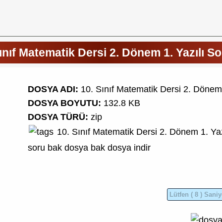
ınıf Matematik Dersi 2. Dönem 1. Yazılı So
DOSYA ADI:
10. Sınıf Matematik Dersi 2. Dönem 
DOSYA BOYUTU:
132.8 KB
DOSYA TÜRÜ:
zip
10. Sınıf
Matematik Dersi
2. Dönem 1. Yaz
soru bak
dosya bak
dosya indir