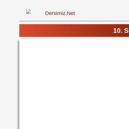
10. S