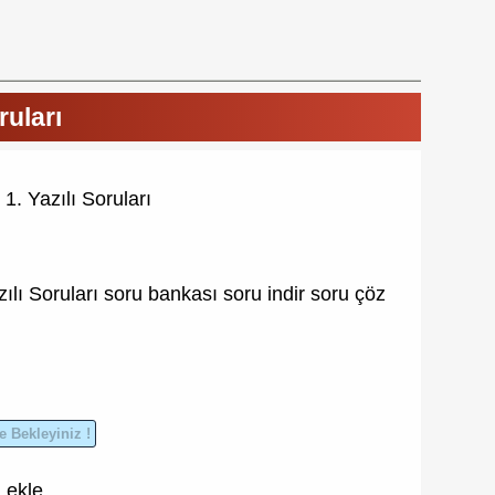
ruları
1. Yazılı Soruları
ılı Soruları
soru bankası
soru indir
soru çöz